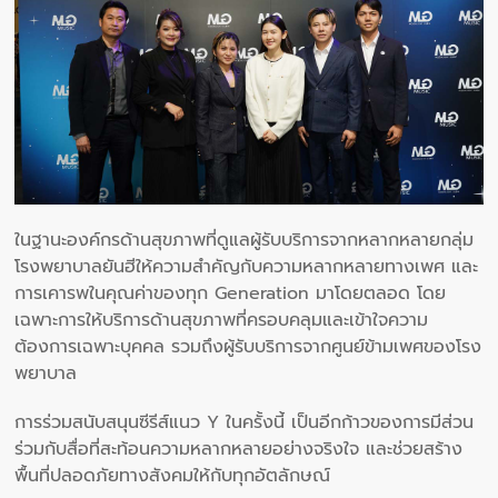
ในฐานะองค์กรด้านสุขภาพที่ดูแลผู้รับบริการจากหลากหลายกลุ่ม
โรงพยาบาลยันฮีให้ความสำคัญกับความหลากหลายทางเพศ และ
การเคารพในคุณค่าของทุก Generation มาโดยตลอด โดย
เฉพาะการให้บริการด้านสุขภาพที่ครอบคลุมและเข้าใจความ
ต้องการเฉพาะบุคคล รวมถึงผู้รับบริการจากศูนย์ข้ามเพศของโรง
พยาบาล
การร่วมสนับสนุนซีรีส์แนว Y ในครั้งนี้ เป็นอีกก้าวของการมีส่วน
ร่วมกับสื่อที่สะท้อนความหลากหลายอย่างจริงใจ และช่วยสร้าง
พื้นที่ปลอดภัยทางสังคมให้กับทุกอัตลักษณ์