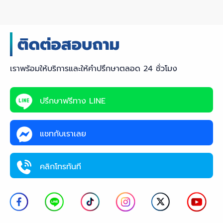
เราพร้อมให้บริการและให้คำปรึกษาตลอด 24 ชั่วโมง
ปรึกษาฟรีทาง LINE
แชทกับเราเลย
คลิกโทรทันที