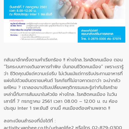
กลับมาอีกครั้งตามคำเรียกร้อง !! ห่างไกล..โรคฮิตคนเมือง ตอน
“โรคระบบทางเดินอาหารทำพิษ บั่นทอนชีวิตคนเมือง” เพราะเรารู้
ว่า ชีวิตคุณมีแต่ความเร่งรีบ ไม่เว้นแม้แต่การรับประทานอาหารที่
แฝงไปด้วยอันตรายมหันต์ โรคภัยที่ไม่อาจคาดเดาว่า จะน่ากลัว
แค่ไหน ? เราลองมาปรับเปลี่ยนพฤติกรรมและรู้เท่าทันโรคร้าย
เหล่านี้กับการสัมมนาในหัวข้อ ห่างไกล…โรคฮิตคนเมือง ในวัน
เสาร์ที่ 7 กรกฎาคม 2561 เวลา 08.00 – 12.00 น. ณ ห้อง
ประชุม Inter 1 รพ.ยันฮี งานนี้ คนเมืองต้องห้ามพลาด !!
ลงทะเบียนสำรองที่นั่งได้ที่ :
activity.yanhee.co.th/urbanlife2 หรือโทร 02-879-0300