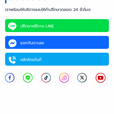
เราพร้อมให้บริการและให้คำปรึกษาตลอด 24 ชั่วโมง
ปรึกษาฟรีทาง LINE
แชทกับเราเลย
คลิกโทรทันที