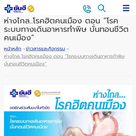
ห่างไกล..โรคฮิตคนเมือง ตอน “โรค
ระบบทางเดินอาหารทำพิษ บั่นทอนชีวิต
คนเมือง”
หน้าหลัก
ข่าวสารและกิจกรรม
ห่างไกล..โรคฮิตคนเมือง ตอน “โรคระบบทางเดินอาหารทำพิษ
บั่นทอนชีวิตคนเมือง”