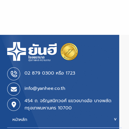
02 879 0300 หรือ 1723
info@yanhee.co.th
454 ถ. จรัญสนิทวงศ์ แขวงบางอ้อ บางพลัด
กรุงเทพมหานคร 10700
หน้าหลัก