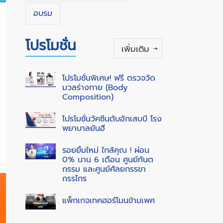
อบรม
โปรโมชั่น
เพิ่มเติม
โปรโมชั่นพิเศษ! ฟรี ตรวจวัด
มวลร่างกาย (Body
Composition)
โปรโมชั่นวัคซีนตับอักเสบบี โรง
พยาบาลยันฮี
รอยยิ้มใหม่ ใกล้คุณ ! ผ่อน
0% นาน 6 เดือน ศูนย์ทันต
กรรม และศูนย์ศัลยกรรขา
กรรไกร
แพ็กเกจเทคฮอร์โมนข้ามเพศ