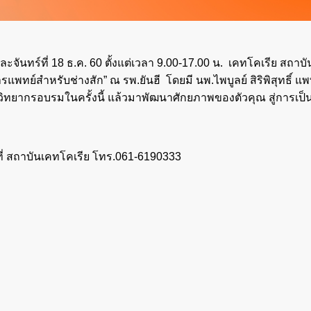
 และจันทร์ที่ 18 ธ.ค. 60 ตั้งแต่เวลา 9.00-17.00 น. เคทโคเรีย สถาบั
ารแพทย์สำหรับช่างสัก” ณ รพ.ยันฮี โดยมี นพ.ไพบูลย์ สิริพิสุทธิ์ แพ
ป็นวิทยากรอบรมในครั้งนี้ แล้วมาพัฒนาศักยภาพของตัวคุณ สู่การเป็
ที่ สถาบันเคทโคเรีย โทร.061-6190333