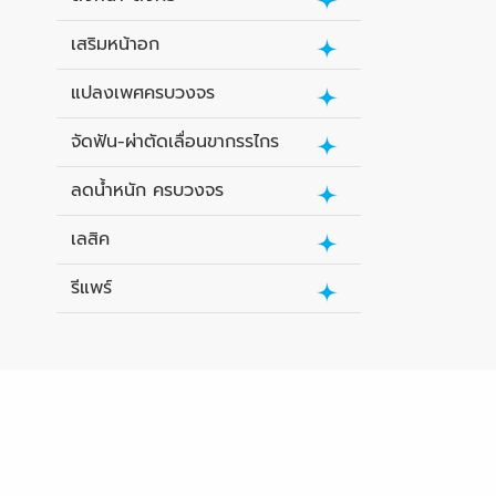
เสริมหน้าอก
แปลงเพศครบวงจร
จัดฟัน-ผ่าตัดเลื่อนขากรรไกร
ลดน้ำหนัก ครบวงจร
เลสิค
รีแพร์