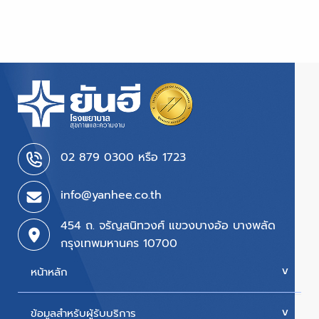
02 879 0300 หรือ 1723
info@yanhee.co.th
454 ถ. จรัญสนิทวงศ์ แขวงบางอ้อ บางพลัด
กรุงเทพมหานคร 10700
หน้าหลัก
ข้อมูลสำหรับผู้รับบริการ
บริการของเรา