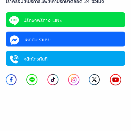
เราพร้อมให้บริการและให้คำปรึกษาตลอด 24 ชั่วโมง
ปรึกษาฟรีทาง LINE
แชทกับเราเลย
คลิกโทรทันที